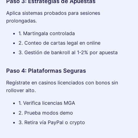
Paso 3: Estrategias de Apuestas
Aplica sistemas probados para sesiones
prolongadas.
1. Martingala controlada
2. Conteo de cartas legal en online
3. Gestión de bankroll al 1-2% por apuesta
Paso 4: Plataformas Seguras
Regístrate en casinos licenciados con bonos sin
rollover alto.
1. Verifica licencias MGA
2. Prueba modos demo
3. Retira vía PayPal o crypto