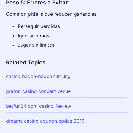
Paso 5: Errores a Evitar
Common pitfalls que reducen ganancias.
Perseguir pérdidas
Ignorar bonos
Jugar sin límites
Related Topics
casino baden-baden führung
graton casino concert venue
betfun24 com casino Review
dreams casino coupon codes 2019