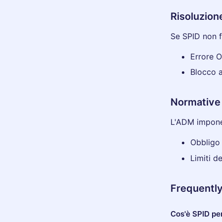
Risoluzion
Se SPID non f
Errore O
Blocco a
Normative 
L'ADM impone
Obbligo 
Limiti d
Frequentl
Cos'è SPID per