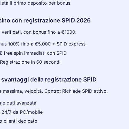
eta il primo deposito per bonus
asino con registrazione SPID 2026
i verificati, con bonus fino a €1000.
onus 100% fino a €5.000 + SPID express
0€ free spin immediati con SPID
 Registrazione in 60 secondi
 svantaggi della registrazione SPID
a massima, velocità. Contro: Richiede SPID attivo.
ne dati avanzata
 24/7 da PC/mobile
 clienti dedicato