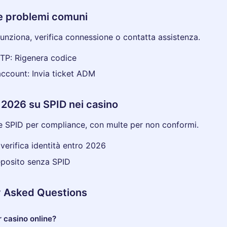
e problemi comuni
unziona, verifica connessione o contatta assistenza.
TP: Rigenera codice
ccount: Invia ticket ADM
2026 su SPID nei casino
 SPID per compliance, con multe per non conformi.
verifica identità entro 2026
eposito senza SPID
y Asked Questions
 casino online?