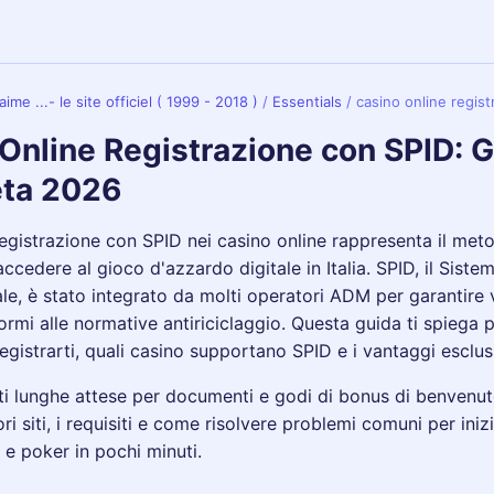
ime ...- le site officiel ( 1999 - 2018 )
/
Essentials
/
casino online regist
Online Registrazione con SPID: 
ta 2026
registrazione con SPID nei casino online rappresenta il met
ccedere al gioco d'azzardo digitale in Italia. SPID, il Siste
ale, è stato integrato da molti operatori ADM per garantire 
ormi alle normative antiriciclaggio. Questa guida ti spiega 
gistrarti, quali casino supportano SPID e i vantaggi esclusi
ti lunghe attese per documenti e godi di bonus di benvenut
ori siti, i requisiti e come risolvere problemi comuni per iniz
e e poker in pochi minuti.