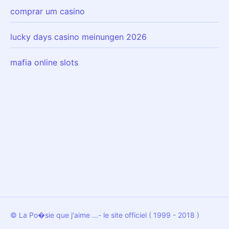
comprar um casino
lucky days casino meinungen 2026
mafia online slots
© La Po�sie que j'aime ...- le site officiel ( 1999 - 2018 )