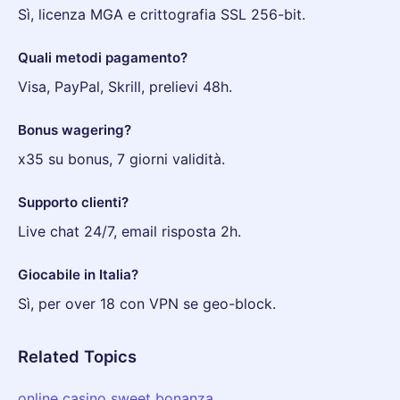
Sì, licenza MGA e crittografia SSL 256-bit.
Quali metodi pagamento?
Visa, PayPal, Skrill, prelievi 48h.
Bonus wagering?
x35 su bonus, 7 giorni validità.
Supporto clienti?
Live chat 24/7, email risposta 2h.
Giocabile in Italia?
Sì, per over 18 con VPN se geo-block.
Related Topics
online casino sweet bonanza