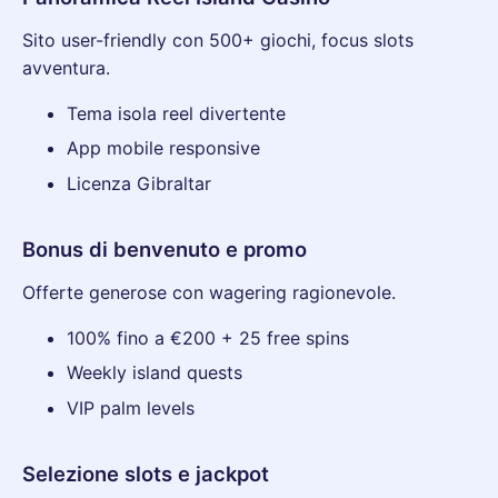
Sito user-friendly con 500+ giochi, focus slots
avventura.
Tema isola reel divertente
App mobile responsive
Licenza Gibraltar
Bonus di benvenuto e promo
Offerte generose con wagering ragionevole.
100% fino a €200 + 25 free spins
Weekly island quests
VIP palm levels
Selezione slots e jackpot