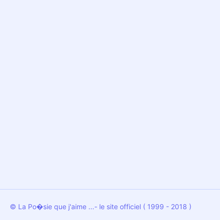
© La Po�sie que j'aime ...- le site officiel ( 1999 - 2018 )