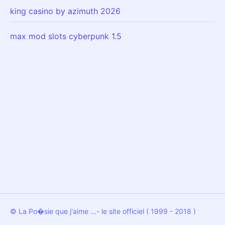
king casino by azimuth 2026
max mod slots cyberpunk 1.5
© La Po�sie que j'aime ...- le site officiel ( 1999 - 2018 )