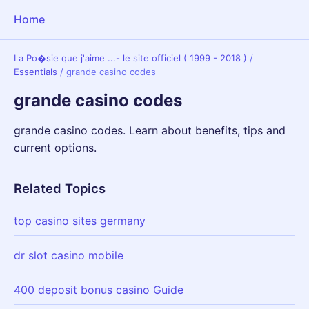
Home
La Po�sie que j'aime ...- le site officiel ( 1999 - 2018 )
/
Essentials
/
grande casino codes
grande casino codes
grande casino codes. Learn about benefits, tips and
current options.
Related Topics
top casino sites germany
dr slot casino mobile
400 deposit bonus casino Guide