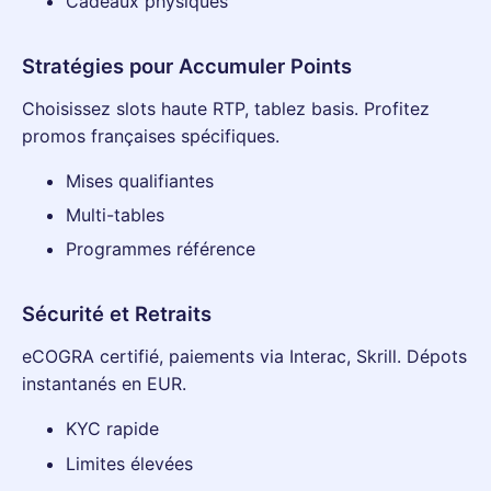
Cadeaux physiques
Stratégies pour Accumuler Points
Choisissez slots haute RTP, tablez basis. Profitez
promos françaises spécifiques.
Mises qualifiantes
Multi-tables
Programmes référence
Sécurité et Retraits
eCOGRA certifié, paiements via Interac, Skrill. Dépots
instantanés en EUR.
KYC rapide
Limites élevées