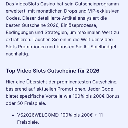
Das VideoSlots Casino hat sein Gutscheinprogramm
erweitert, mit monatlichen Drops und VIP-exklusiven
Codes. Dieser detaillierte Artikel analysiert die
besten Gutscheine 2026, Einlöseprozesse,
Bedingungen und Strategien, um maximalen Wert zu
extrahieren. Tauchen Sie ein in die Welt der Video
Slots Promotionen und boosten Sie Ihr Spielbudget
nachhaltig.
Top Video Slots Gutscheine für 2026
Hier eine Übersicht der prominentesten Gutscheine,
basierend auf aktuellen Promotionen. Jeder Code
bietet spezifische Vorteile wie 100% bis 200€ Bonus
oder 50 Freispiele.
VS2026WELCOME: 100% bis 200€ + 11
Freispiele.