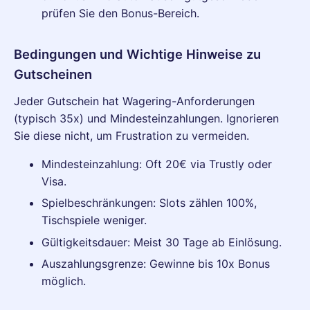
prüfen Sie den Bonus-Bereich.
Bedingungen und Wichtige Hinweise zu
Gutscheinen
Jeder Gutschein hat Wagering-Anforderungen
(typisch 35x) und Mindesteinzahlungen. Ignorieren
Sie diese nicht, um Frustration zu vermeiden.
Mindesteinzahlung: Oft 20€ via Trustly oder
Visa.
Spielbeschränkungen: Slots zählen 100%,
Tischspiele weniger.
Gültigkeitsdauer: Meist 30 Tage ab Einlösung.
Auszahlungsgrenze: Gewinne bis 10x Bonus
möglich.