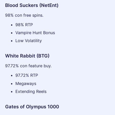
Blood Suckers (NetEnt)
98% con free spins.
98% RTP
Vampire Hunt Bonus
Low Volatility
White Rabbit (BTG)
97.72% con feature buy.
97.72% RTP
Megaways
Extending Reels
Gates of Olympus 1000