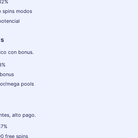
82%
e spins modos
potencial
ds
ico con bonus.
3%
 bonus
jor/mega pools
ntes, alto pago.
87%
0 free spins