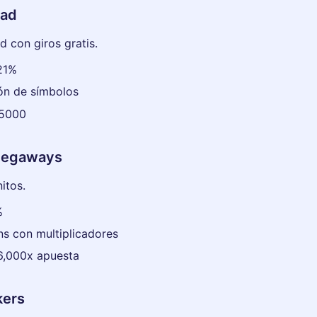
ead
ad con giros gratis.
21%
ón de símbolos
x5000
Megaways
nitos.
%
ns con multiplicadores
6,000x apuesta
kers