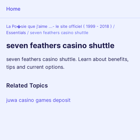
Home
La Po�sie que j'aime ...- le site officiel ( 1999 - 2018 )
/
Essentials
/
seven feathers casino shuttle
seven feathers casino shuttle
seven feathers casino shuttle. Learn about benefits,
tips and current options.
Related Topics
juwa casino games deposit