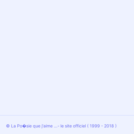
© La Po�sie que j'aime ...- le site officiel ( 1999 - 2018 )