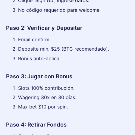
Clique 'Sign Up', ingrese datos.
No código requerido para welcome.
Paso 2: Verificar y Depositar
Email confirm.
Deposite mín. $25 (BTC recomendado).
Bonus auto-aplica.
Paso 3: Jugar con Bonus
Slots 100% contribución.
Wagering 30x en 30 días.
Max bet $10 por spin.
Paso 4: Retirar Fondos