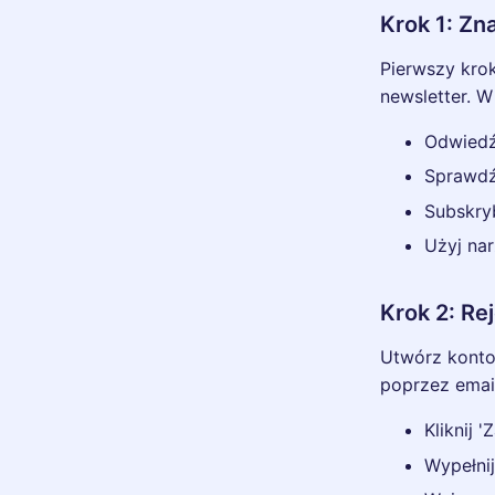
Krok 1: Zn
Pierwszy kro
newsletter. 
Odwiedź 
Sprawdź 
Subskryb
Użyj na
Krok 2: Re
Utwórz konto
poprzez emai
Kliknij 'Z
Wypełnij