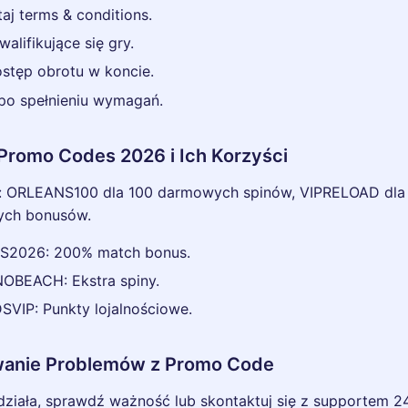
aj terms & conditions.
walifikujące się gry.
ostęp obrotu w koncie.
po spełnieniu wymagań.
Promo Codes 2026 i Ich Korzyści
: ORLEANS100 dla 100 darmowych spinów, VIPRELOAD dla
ych bonusów.
2026: 200% match bonus.
BEACH: Ekstra spiny.
VIP: Punkty lojalnościowe.
anie Problemów z Promo Code
 działa, sprawdź ważność lub skontaktuj się z supportem 24