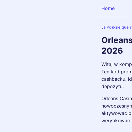
Home
La Po�sie que j'a
Orlean
2026
Witaj w komp
Ten kod prom
cashbacku. Id
depozytu.
Orleans Casin
nowoczesnymi
aktywować pr
weryfikować i