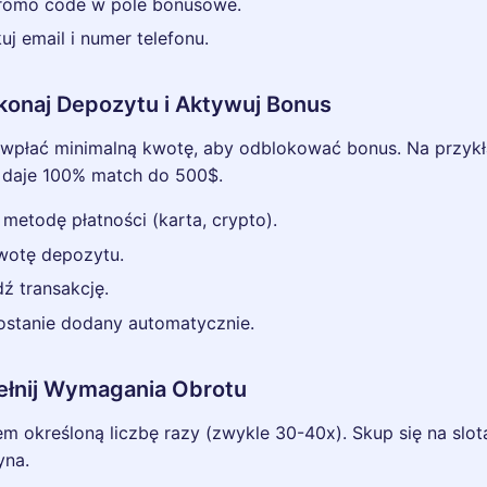
romo code w pole bonusowe.
uj email i numer telefonu.
konaj Depozytu i Aktywuj Bonus
ji wpłać minimalną kwotę, aby odblokować bonus. Na przyk
daje 100% match do 500$.
metodę płatności (karta, crypto).
wotę depozytu.
ź transakcję.
ostanie dodany automatycznie.
ełnij Wymagania Obrotu
 określoną liczbę razy (zwykle 30-40x). Skup się na slota
yna.