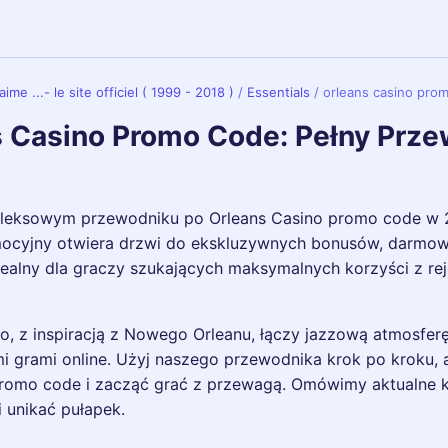
ime ...- le site officiel ( 1999 - 2018 )
/
Essentials
/
orleans casino pro
s Casino Promo Code: Pełny Prz
leksowym przewodniku po Orleans Casino promo code w 
ocyjny otwiera drzwi do ekskluzywnych bonusów, darmow
ealny dla graczy szukających maksymalnych korzyści z reje
o, z inspiracją z Nowego Orleanu, łączy jazzową atmosfer
 grami online. Użyj naszego przewodnika krok po kroku, 
omo code i zacząć grać z przewagą. Omówimy aktualne ko
 unikać pułapek.