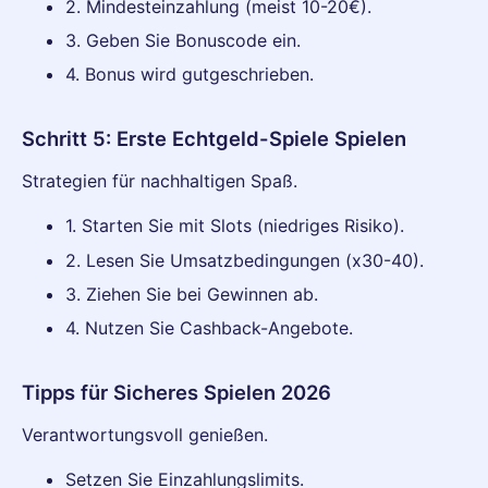
2. Mindesteinzahlung (meist 10-20€).
3. Geben Sie Bonuscode ein.
4. Bonus wird gutgeschrieben.
Schritt 5: Erste Echtgeld-Spiele Spielen
Strategien für nachhaltigen Spaß.
1. Starten Sie mit Slots (niedriges Risiko).
2. Lesen Sie Umsatzbedingungen (x30-40).
3. Ziehen Sie bei Gewinnen ab.
4. Nutzen Sie Cashback-Angebote.
Tipps für Sicheres Spielen 2026
Verantwortungsvoll genießen.
Setzen Sie Einzahlungslimits.