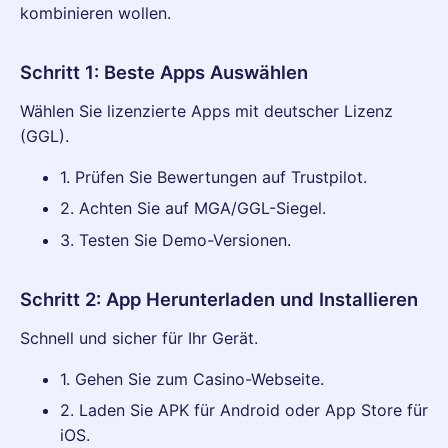
kombinieren wollen.
Schritt 1: Beste Apps Auswählen
Wählen Sie lizenzierte Apps mit deutscher Lizenz
(GGL).
1. Prüfen Sie Bewertungen auf Trustpilot.
2. Achten Sie auf MGA/GGL-Siegel.
3. Testen Sie Demo-Versionen.
Schritt 2: App Herunterladen und Installieren
Schnell und sicher für Ihr Gerät.
1. Gehen Sie zum Casino-Webseite.
2. Laden Sie APK für Android oder App Store für
iOS.