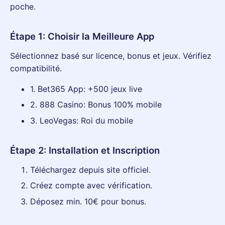
poche.
Étape 1: Choisir la Meilleure App
Sélectionnez basé sur licence, bonus et jeux. Vérifiez
compatibilité.
1. Bet365 App: +500 jeux live
2. 888 Casino: Bonus 100% mobile
3. LeoVegas: Roi du mobile
Étape 2: Installation et Inscription
Téléchargez depuis site officiel.
Créez compte avec vérification.
Déposez min. 10€ pour bonus.