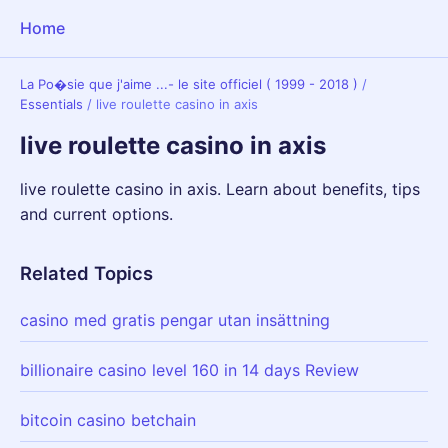
Home
La Po�sie que j'aime ...- le site officiel ( 1999 - 2018 )
/
Essentials
/
live roulette casino in axis
live roulette casino in axis
live roulette casino in axis. Learn about benefits, tips
and current options.
Related Topics
casino med gratis pengar utan insättning
billionaire casino level 160 in 14 days Review
bitcoin casino betchain