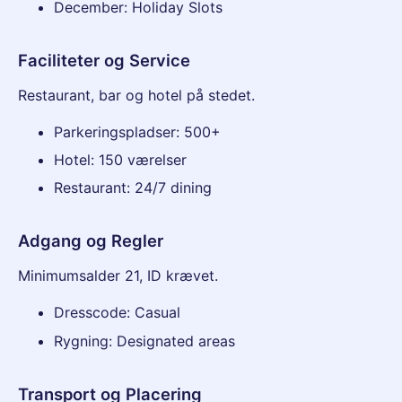
December: Holiday Slots
Faciliteter og Service
Restaurant, bar og hotel på stedet.
Parkeringspladser: 500+
Hotel: 150 værelser
Restaurant: 24/7 dining
Adgang og Regler
Minimumsalder 21, ID krævet.
Dresscode: Casual
Rygning: Designated areas
Transport og Placering