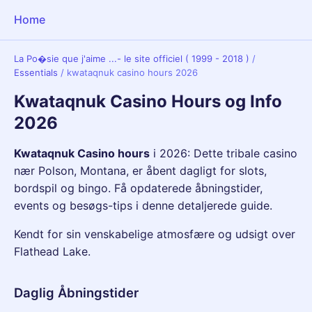
Home
La Po�sie que j'aime ...- le site officiel ( 1999 - 2018 )
/
Essentials
/
kwataqnuk casino hours 2026
Kwataqnuk Casino Hours og Info
2026
Kwataqnuk Casino hours
i 2026: Dette tribale casino
nær Polson, Montana, er åbent dagligt for slots,
bordspil og bingo. Få opdaterede åbningstider,
events og besøgs-tips i denne detaljerede guide.
Kendt for sin venskabelige atmosfære og udsigt over
Flathead Lake.
Daglig Åbningstider