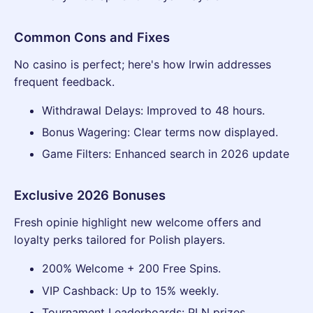
Common Cons and Fixes
No casino is perfect; here's how Irwin addresses
frequent feedback.
Withdrawal Delays: Improved to 48 hours.
Bonus Wagering: Clear terms now displayed.
Game Filters: Enhanced search in 2026 update
Exclusive 2026 Bonuses
Fresh opinie highlight new welcome offers and
loyalty perks tailored for Polish players.
200% Welcome + 200 Free Spins.
VIP Cashback: Up to 15% weekly.
Tournament Leaderboards: PLN prizes