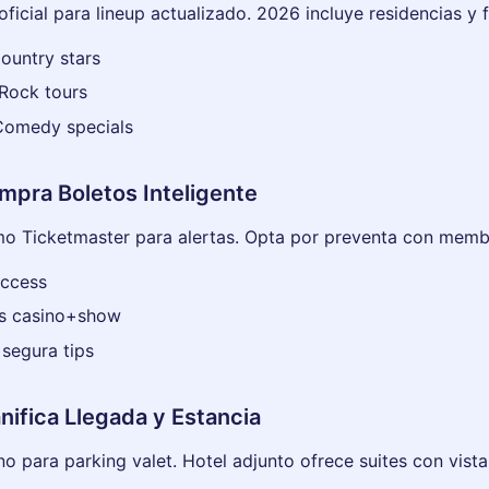
o oficial para lineup actualizado. 2026 incluye residencias y f
ountry stars
Rock tours
Comedy specials
mpra Boletos Inteligente
o Ticketmaster para alertas. Opta por preventa con memb
access
s casino+show
segura tips
anifica Llegada y Estancia
o para parking valet. Hotel adjunto ofrece suites con vista