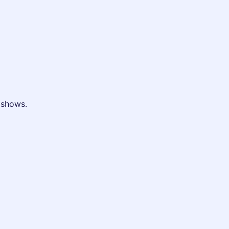
 shows.