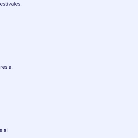
estivales.
resía.
s al