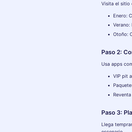
Visita el siti
Enero: C
Verano: 
Otoño: 
Paso 2: Co
Usa apps com
VIP pit 
Paquete
Reventa 
Paso 3: Pl
Llega tempran
escenario.