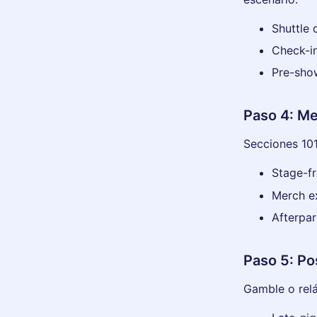
Shuttle
Check-i
Pre-sho
Paso 4: Me
Secciones 10
Stage-fr
Merch e
Afterpar
Paso 5: Po
Gamble o relá