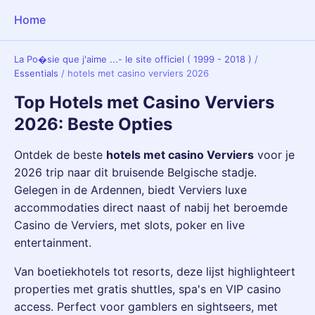
Home
La Po�sie que j'aime ...- le site officiel ( 1999 - 2018 )
/
Essentials
/
hotels met casino verviers 2026
Top Hotels met Casino Verviers
2026: Beste Opties
Ontdek de beste
hotels met casino Verviers
voor je
2026 trip naar dit bruisende Belgische stadje.
Gelegen in de Ardennen, biedt Verviers luxe
accommodaties direct naast of nabij het beroemde
Casino de Verviers, met slots, poker en live
entertainment.
Van boetiekhotels tot resorts, deze lijst highlighteert
properties met gratis shuttles, spa's en VIP casino
access. Perfect voor gamblers en sightseers, met