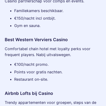
Casino partnerschap voor comps en events.
Familiekamers beschikbaar.
€150/nacht incl ontbijt.
Gym en sauna.
Best Western Verviers Casino
Comfortabel chain hotel met loyalty perks voor
frequent players. Nabij uitvalswegen.
€100/nacht promo.
Points voor gratis nachten.
Restaurant on-site.
Airbnb Lofts bij Casino
Trendy appartementen voor groepen, steps van de