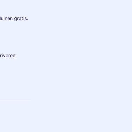
uinen gratis.
iveren.