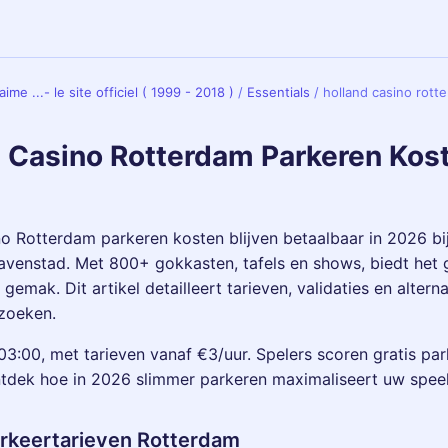
ime ...- le site officiel ( 1999 - 2018 )
/
Essentials
/
holland casino rott
 Casino Rotterdam Parkeren Kos
o Rotterdam parkeren kosten blijven betaalbaar in 2026 bij
avenstad. Met 800+ gokkasten, tafels en shows, biedt het
gemak. Dit artikel detailleert tarieven, validaties en altern
ezoeken.
3:00, met tarieven vanaf €3/uur. Spelers scoren gratis par
ntdek hoe in 2026 slimmer parkeren maximaliseert uw spee
arkeertarieven Rotterdam