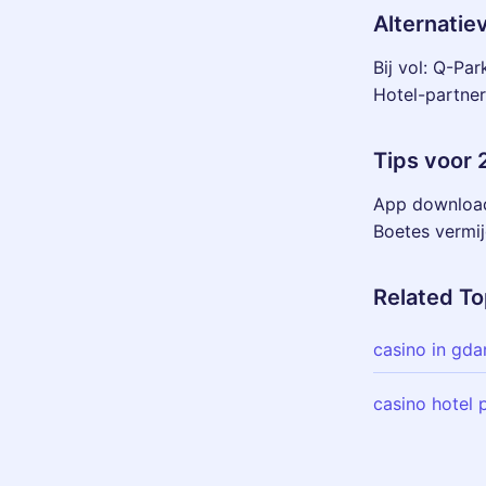
Alternatie
Bij vol: Q-Pa
Hotel-partner
Tips voor
App download
Boetes vermij
Related To
casino in gd
casino hotel 