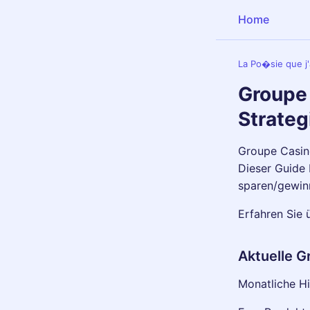
Home
La Po�sie que j'a
Groupe 
Strate
Groupe Casin
Dieser Guide 
sparen/gewinn
Erfahren Sie 
Aktuelle G
Monatliche Hi