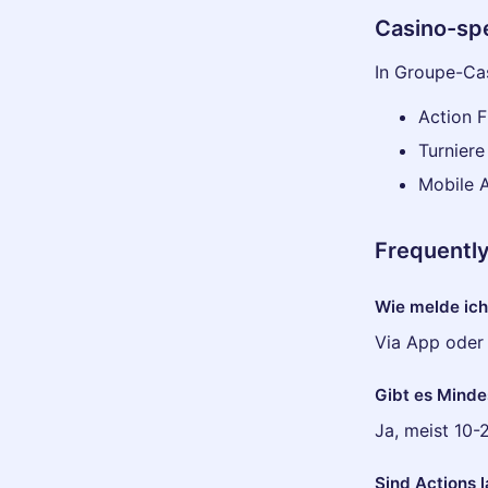
Casino-sp
In Groupe-Cas
Action 
Turniere
Mobile 
Frequentl
Wie melde ich
Via App oder 
Gibt es Minde
Ja, meist 10-
Sind Actions 