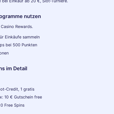
 bei Einkauf ab 20 €, Slot-Turniere.
rogramme nutzen
& Casino Rewards.
für Einkäufe sammeln
ips bei 500 Punkten
ionen
ns im Detail
ot-Credit, 1 gratis
: 10 € Gutschein free
20 Free Spins