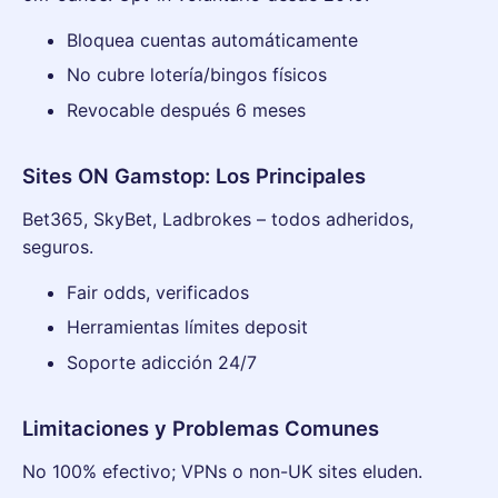
Bloquea cuentas automáticamente
No cubre lotería/bingos físicos
Revocable después 6 meses
Sites ON Gamstop: Los Principales
Bet365, SkyBet, Ladbrokes – todos adheridos,
seguros.
Fair odds, verificados
Herramientas límites deposit
Soporte adicción 24/7
Limitaciones y Problemas Comunes
No 100% efectivo; VPNs o non-UK sites eluden.