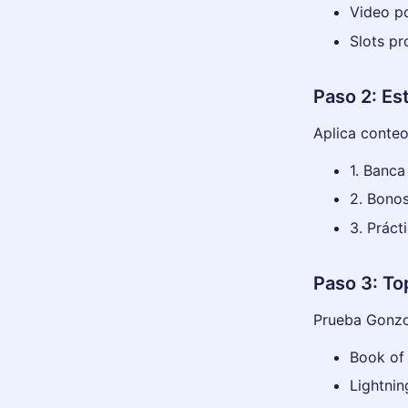
Video p
Slots pr
Paso 2: Es
Aplica conteo
1. Banc
2. Bonos
3. Práct
Paso 3: T
Prueba Gonzo'
Book of
Lightnin