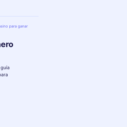
asino para ganar
nero
 guía
para