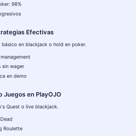
oker: 98%
ogresivos
trategias Efectivas
 básico en blackjack o hold en poker.
a management
 sin wager
ica en demo
op Juegos en PlayOJO
s Quest o live blackjack.
 Dead
g Roulette