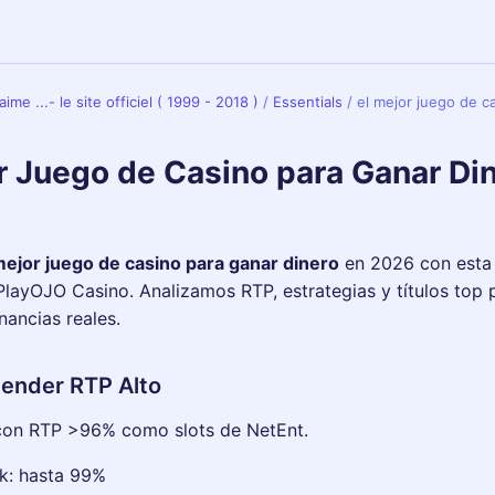
ime ...- le site officiel ( 1999 - 2018 )
/
Essentials
/
el mejor juego de c
r Juego de Casino para Ganar Di
mejor juego de casino para ganar dinero
en 2026 con esta
layOJO Casino. Analizamos RTP, estrategias y títulos top 
ancias reales.
tender RTP Alto
 con RTP >96% como slots de NetEnt.
k: hasta 99%