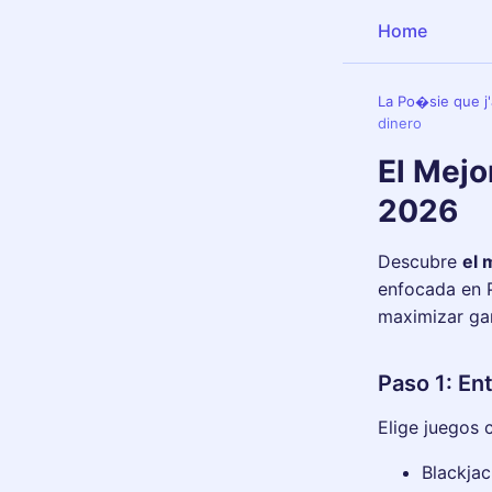
Home
La Po�sie que j'a
dinero
El Mejo
2026
Descubre
el 
enfocada en P
maximizar gan
Paso 1: En
Elige juegos
Blackjac