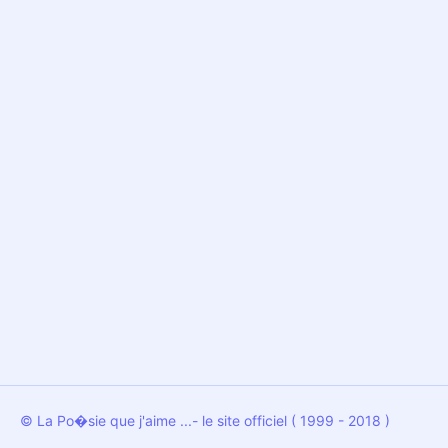
© La Po�sie que j'aime ...- le site officiel ( 1999 - 2018 )