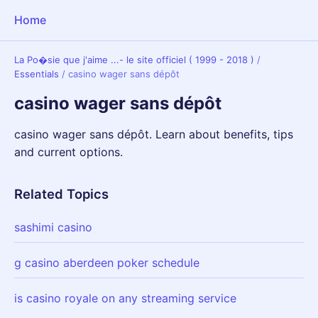
Home
La Po�sie que j'aime ...- le site officiel ( 1999 - 2018 )
/
Essentials
/
casino wager sans dépôt
casino wager sans dépôt
casino wager sans dépôt. Learn about benefits, tips
and current options.
Related Topics
sashimi casino
g casino aberdeen poker schedule
is casino royale on any streaming service