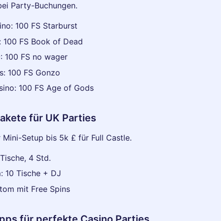
bei Party-Buchungen.
no: 100 FS Starburst
 100 FS Book of Dead
: 100 FS no wager
s: 100 FS Gonzo
sino: 100 FS Age of Gods
akete für UK Parties
Mini-Setup bis 5k £ für Full Castle.
 Tische, 4 Std.
: 10 Tische + DJ
tom mit Free Spins
pps für perfekte Casino Parties