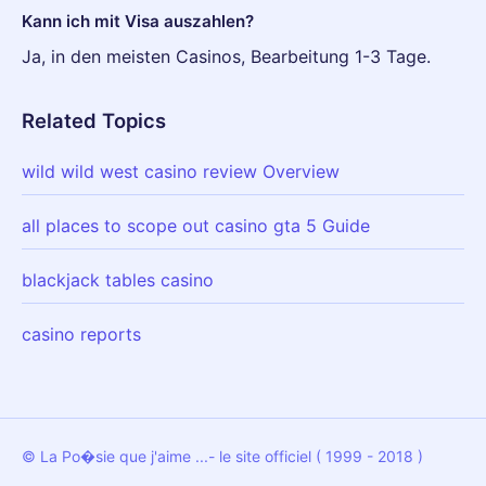
Kann ich mit Visa auszahlen?
Ja, in den meisten Casinos, Bearbeitung 1-3 Tage.
Related Topics
wild wild west casino review Overview
all places to scope out casino gta 5 Guide
blackjack tables casino
casino reports
© La Po�sie que j'aime ...- le site officiel ( 1999 - 2018 )