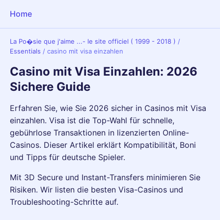
Home
La Po�sie que j'aime ...- le site officiel ( 1999 - 2018 )
/
Essentials
/
casino mit visa einzahlen
Casino mit Visa Einzahlen: 2026
Sichere Guide
Erfahren Sie, wie Sie 2026 sicher in Casinos mit Visa
einzahlen. Visa ist die Top-Wahl für schnelle,
gebührlose Transaktionen in lizenzierten Online-
Casinos. Dieser Artikel erklärt Kompatibilität, Boni
und Tipps für deutsche Spieler.
Mit 3D Secure und Instant-Transfers minimieren Sie
Risiken. Wir listen die besten Visa-Casinos und
Troubleshooting-Schritte auf.