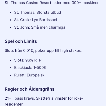
St. Thomas Casino Resort leder med 300+ maskiner.
St. Thomas: Största utbud
St. Croix: Lyx Bordsspel
St. John: Små men charmiga
Spel och Limits
Slots från 0.01€, poker upp till high stakes.
Slots: 96% RTP
Blackjack: 1-500€
Rulett: Europeisk
Regler och Åldersgräns
21+ , pass krävs. Skattefria vinster för icke-
residenter.