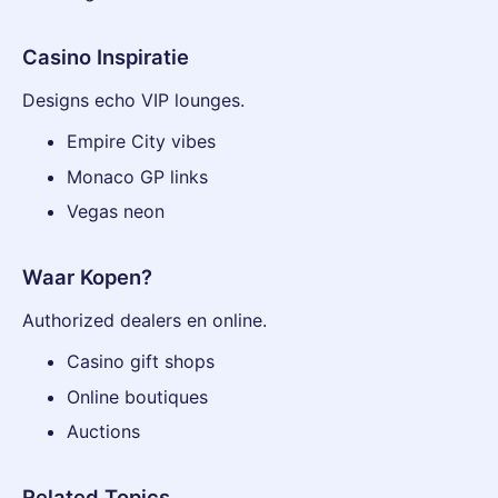
Casino Inspiratie
Designs echo VIP lounges.
Empire City vibes
Monaco GP links
Vegas neon
Waar Kopen?
Authorized dealers en online.
Casino gift shops
Online boutiques
Auctions
Related Topics