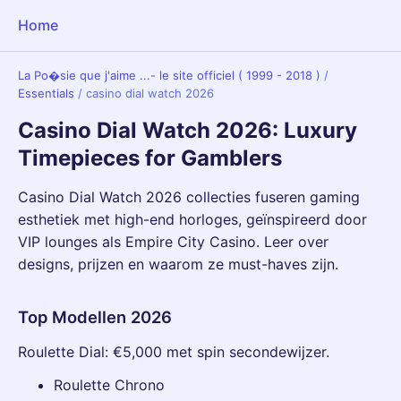
Home
La Po�sie que j'aime ...- le site officiel ( 1999 - 2018 )
/
Essentials
/
casino dial watch 2026
Casino Dial Watch 2026: Luxury
Timepieces for Gamblers
Casino Dial Watch 2026 collecties fuseren gaming
esthetiek met high-end horloges, geïnspireerd door
VIP lounges als Empire City Casino. Leer over
designs, prijzen en waarom ze must-haves zijn.
Top Modellen 2026
Roulette Dial: €5,000 met spin secondewijzer.
Roulette Chrono