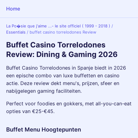
Home
La Po�sie que j'aime ...- le site officiel ( 1999 - 2018 )
/
Essentials
/
buffet casino torrelodones Review
Buffet Casino Torrelodones
Review: Dining & Gaming 2026
Buffet Casino Torrelodones in Spanje biedt in 2026
een epische combo van luxe buffetten en casino
actie. Deze review dekt menu's, prijzen, sfeer en
nabijgelegen gaming faciliteiten.
Perfect voor foodies en gokkers, met all-you-can-eat
opties van €25-€45.
Buffet Menu Hoogtepunten