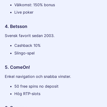
Välkomst: 150% bonus
Live poker
4. Betsson
Svensk favorit sedan 2003.
Cashback 10%
Slingo-spel
5. ComeOn!
Enkel navigation och snabba vinster.
50 free spins no deposit
Hög RTP-slots