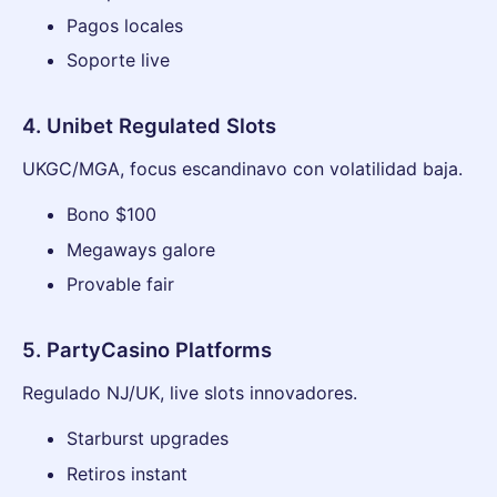
Pagos locales
Soporte live
4. Unibet Regulated Slots
UKGC/MGA, focus escandinavo con volatilidad baja.
Bono $100
Megaways galore
Provable fair
5. PartyCasino Platforms
Regulado NJ/UK, live slots innovadores.
Starburst upgrades
Retiros instant