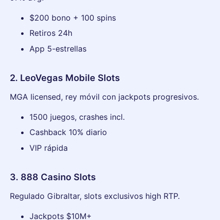
$200 bono + 100 spins
Retiros 24h
App 5-estrellas
2. LeoVegas Mobile Slots
MGA licensed, rey móvil con jackpots progresivos.
1500 juegos, crashes incl.
Cashback 10% diario
VIP rápida
3. 888 Casino Slots
Regulado Gibraltar, slots exclusivos high RTP.
Jackpots $10M+