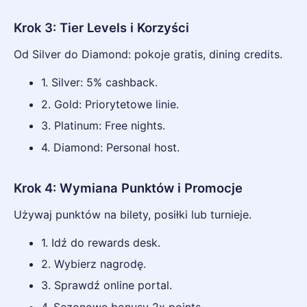
Krok 3: Tier Levels i Korzyści
Od Silver do Diamond: pokoje gratis, dining credits.
1. Silver: 5% cashback.
2. Gold: Priorytetowe linie.
3. Platinum: Free nights.
4. Diamond: Personal host.
Krok 4: Wymiana Punktów i Promocje
Używaj punktów na bilety, posiłki lub turnieje.
1. Idź do rewards desk.
2. Wybierz nagrodę.
3. Sprawdź online portal.
4. Sezonowe bonusy 2x points.