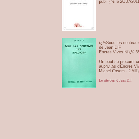
publiï¿½ le 20/07/201
ï¿½Sous les couteaux
de Jean DIF
Encres Vives Nï¿½ 3
On peut se procurer ce
auprï¿½s d'Encres Vi
Michel Cosem - 2 All
Le site deï¿½ Jean Dif